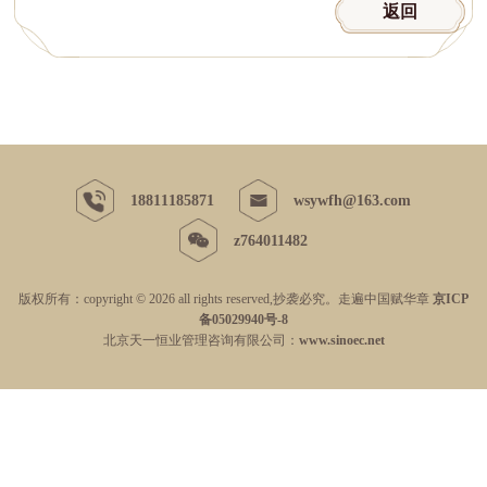
返回
18811185871
wsywfh@163.com
z764011482
版权所有：copyright © 2026 all rights reserved,抄袭必究。走遍中国赋华章
京ICP
备05029940号-8
北京天一恒业管理咨询有限公司：
www.sinoec.net