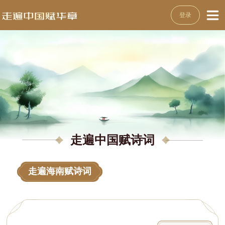
登录
走遍中国赋诗词
走遍海南赋诗词