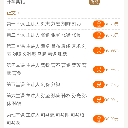
开学典礼
免费
正文：
第一堂课 主讲人 刘志 刘宏 刘辩 刘协
¥0.79元
第二堂课 主讲人 张角 张宝 张梁 张鲁
¥0.79元
第三堂课 主讲人 董卓 吕布 袁绍 袁术 刘
¥0.99元
表 刘璋 公孙瓒 马腾 韩遂 张绣
第四堂课 主讲人 曹操 曹丕 曹睿 曹芳 曹
¥0.99元
髦 曹奂
第五堂课 主讲人 刘备 刘禅
¥0.79元
第六堂课 主讲人 孙坚 孙策 孙权 孙亮 孙
¥0.99元
休 孙皓
第七堂课 主讲人 司马懿 司马师 司马昭
¥0.99元
司马炎